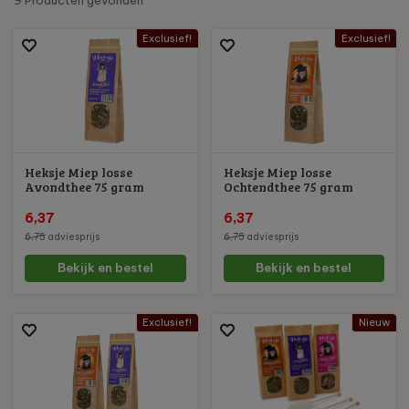
Exclusief!
Exclusief!
Heksje Miep losse
Heksje Miep losse
Avondthee 75 gram
Ochtendthee 75 gram
6,37
6,37
6,75
adviesprijs
6,75
adviesprijs
Bekijk en bestel
Bekijk en bestel
Exclusief!
Nieuw