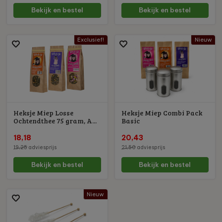
Bekijk en bestel
Bekijk en bestel
Exclusief!
Nieuw
Heksje Miep Losse
Heksje Miep Combi Pack
Ochtendthee 75 gram, A...
Basic
18,18
20,43
19,25
adviesprijs
21,50
adviesprijs
Bekijk en bestel
Bekijk en bestel
Nieuw