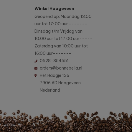
Winkel Hoogeveen
Geopend op: Maandag 13:00
uur tot 17: 00 uur -------
Dinsdag t/m Vrijdag van
10:00 uur tot 17:00 uur-----
Zaterdag van 10:00 uur tot
16:00 uur-------
0528-354551
orders@bonnebella.nl
Het Haagje 136
7906 AD Hoogeveen
Nederland