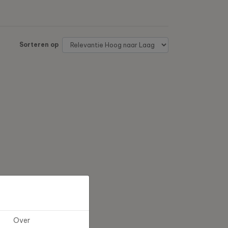
Sorteren op
Over