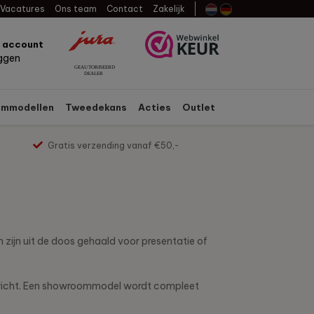
Vacatures
Ons team
Contact
Zakelijk
n account
oggen
mmodellen
Tweedekans
Acties
Outlet
Gratis verzending vanaf €50,-
zijn uit de doos gehaald voor presentatie of
erricht. Een showroommodel wordt compleet