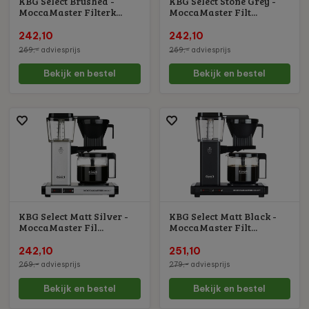
KBG Select Brushed -
KBG Select Stone Grey -
MoccaMaster Filterk...
MoccaMaster Filt...
242,10
242,10
269,-
adviesprijs
269,-
adviesprijs
Bekijk en bestel
Bekijk en bestel
KBG Select Matt Silver -
KBG Select Matt Black -
MoccaMaster Fil...
MoccaMaster Filt...
242,10
251,10
269,-
adviesprijs
279,-
adviesprijs
Bekijk en bestel
Bekijk en bestel