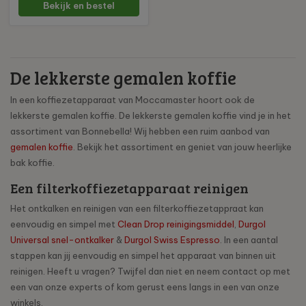
Bekijk en bestel
De lekkerste gemalen koffie
In een koffiezetapparaat van Moccamaster hoort ook de
lekkerste gemalen koffie. De lekkerste gemalen koffie vind je in het
assortiment van Bonnebella! Wij hebben een ruim aanbod van
gemalen koffie
. Bekijk het assortiment en geniet van jouw heerlijke
bak koffie.
Een filterkoffiezetapparaat reinigen
Het ontkalken en reinigen van een filterkoffiezetappraat kan
eenvoudig en simpel met
Clean Drop reinigingsmiddel
,
Durgol
Universal snel-ontkalker
&
Durgol Swiss Espresso
. In een aantal
stappen kan jij eenvoudig en simpel het apparaat van binnen uit
reinigen. Heeft u vragen? Twijfel dan niet en neem contact op met
een van onze experts of kom gerust eens langs in een van onze
winkels.