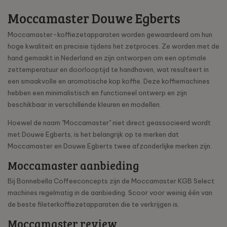
Moccamaster Douwe Egberts
Moccamaster-koffiezetapparaten worden gewaardeerd om hun
hoge kwaliteit en precisie tijdens het zetproces. Ze worden met de
hand gemaakt in Nederland en zijn ontworpen om een optimale
zettemperatuur en doorlooptijd te handhaven, wat resulteert in
een smaakvolle en aromatische kop koffie. Deze koffiemachines
hebben een minimalistisch en functioneel ontwerp en zijn
beschikbaar in verschillende kleuren en modellen.
Hoewel de naam "Moccamaster" niet direct geassocieerd wordt
met Douwe Egberts, is het belangrijk op te merken dat
Moccamaster en Douwe Egberts twee afzonderlijke merken zijn.
Moccamaster aanbieding
Bij Bonnebella Coffeeconcepts zijn de Moccamaster KGB Select
machines regelmatig in de aanbieding. Scoor voor weinig één van
de beste fileterkoffiezetapparaten die te verkrijgen is.
Moccamaster review