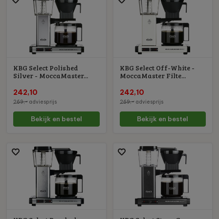
KBG Select Polished
KBG Select Off-White -
Silver - MoccaMaster...
MoccaMaster Filte...
242,10
242,10
269,-
adviesprijs
269,-
adviesprijs
Bekijk en bestel
Bekijk en bestel