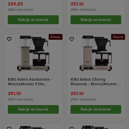
255,55
251,10
269,-
adviesprijs
279,-
adviesprijs
Bekijk en bestel
Bekijk en bestel
Nieuw
Nieuw
KBG Select Sandstone -
KBG Select Cherry
MoccaMaster Filte...
Blossom - MoccaMaster ...
251,10
251,10
279,-
adviesprijs
279,-
adviesprijs
Bekijk en bestel
Bekijk en bestel