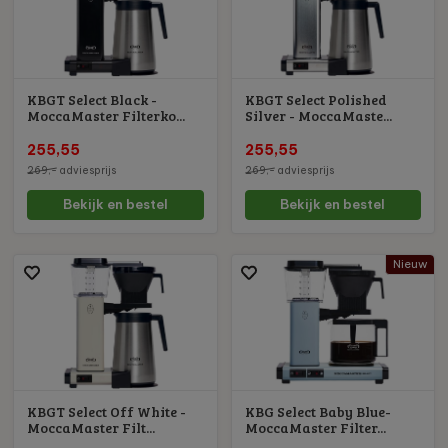
KBGT Select Black -
KBGT Select Polished
MoccaMaster Filterko...
Silver - MoccaMaste...
255,55
255,55
269,-
adviesprijs
269,-
adviesprijs
Bekijk en bestel
Bekijk en bestel
Nieuw
KBGT Select Off White -
KBG Select Baby Blue-
MoccaMaster Filt...
MoccaMaster Filter...