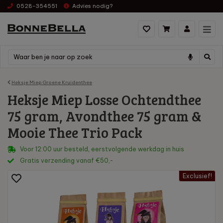
0528-354551
Advies nodig?
Heksje Miep Groene Kruidenthee
Heksje Miep Losse Ochtendthee
75 gram, Avondthee 75 gram &
Mooie Thee Trio Pack
Voor 12:00 uur besteld, eerstvolgende werkdag in huis
Gratis verzending vanaf €50,-
Exclusief!