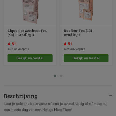
Liquorice zoethout Tea
Rooibos Tea (13) -
(43) - Bradley's
Bradley's
4,51
4,51
4,75
adviesprijs
4,75
adviesprijs
Bekijk en bestel
Bekijk en bestel
Beschrijving
Laat je ochtend betoveren of sluit je avond rustig af of maak er
een mooie dag van met Heksje Miep Thee!