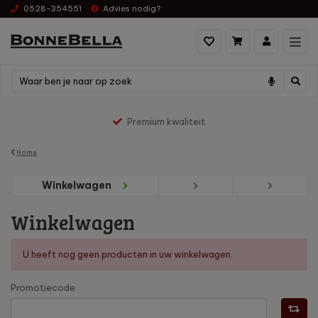
0528-354551
Advies nodig?
Premium kwaliteit
Home
Winkelwagen
Winkelwagen
U heeft nog geen producten in uw winkelwagen.
Promotiecode