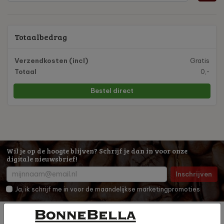
Totaalbedrag
Verzendkosten (incl)
Gratis
Totaal
0,-
Bestel direct
Wil je op de hoogte blijven? Schrijf je dan in voor onze
digitale nieuwsbrief!
Inschrijven
Ja, ik schrijf me in voor de maandelijkse marketingpromoties
Producten