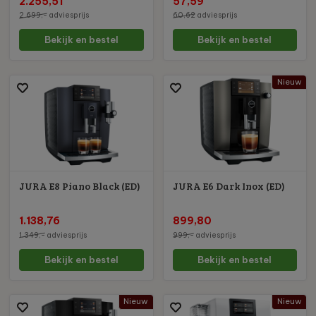
2.255,51
57,59
2.699,-
adviesprijs
60,62
adviesprijs
Bekijk en bestel
Bekijk en bestel
Nieuw
JURA E8 Piano Black (ED)
JURA E6 Dark Inox (ED)
1.138,76
899,80
1.349,-
adviesprijs
999,-
adviesprijs
Bekijk en bestel
Bekijk en bestel
Nieuw
Nieuw