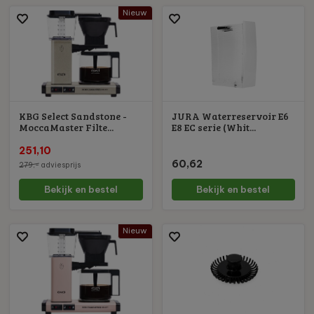
Nieuw
KBG Select Sandstone -
JURA Waterreservoir E6
MoccaMaster Filte...
E8 EC serie (Whit...
251,10
60,62
279,-
adviesprijs
Bekijk en bestel
Bekijk en bestel
Nieuw