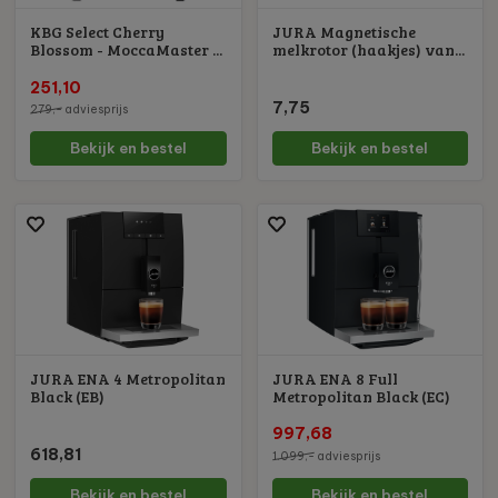
KBG Select Cherry
JURA Magnetische
Blossom - MoccaMaster ...
melkrotor (haakjes) van...
251,10
7,75
279,-
adviesprijs
Bekijk en bestel
Bekijk en bestel
JURA ENA 4 Metropolitan
JURA ENA 8 Full
Black (EB)
Metropolitan Black (EC)
997,68
618,81
1.099,-
adviesprijs
Bekijk en bestel
Bekijk en bestel