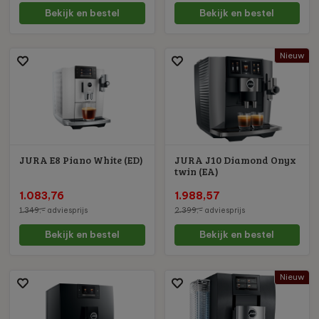
Bekijk en bestel
Bekijk en bestel
Nieuw
JURA E8 Piano White (ED)
JURA J10 Diamond Onyx
twin (EA)
1.083,76
1.988,57
1.349,-
adviesprijs
2.399,-
adviesprijs
Bekijk en bestel
Bekijk en bestel
Nieuw