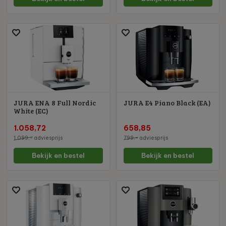
JURA ENA 8 Full Nordic
JURA E4 Piano Black (EA)
White (EC)
1.058,72
658,85
1.099,-
adviesprijs
799,-
adviesprijs
Bekijk en bestel
Bekijk en bestel