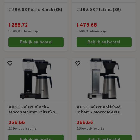
JURA S8 Piano Black (EB)
JURA S8 Platina (EB)
1.288,72
1.478,68
1.599,-
adviesprijs
1.699,-
adviesprijs
Bekijk en bestel
Bekijk en bestel
KBGT Select Black -
KBGT Select Polished
MoccaMaster Filterko...
Silver - MoccaMaste...
255,55
255,55
269,-
adviesprijs
269,-
adviesprijs
Bekijk en bestel
Bekijk en bestel