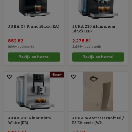
JURA C9 Piano Black (EA)
JURA Z10 Aluminium
Black (EB)
852,82
2.278,51
999,-
adviesprijs
2.699,-
adviesprijs
Bekijk en bestel
Bekijk en bestel
Nieuw
JURA Z10 Aluminium
JURA Waterreservoir E6 /
White (EB)
E8 EA serie (Wh...