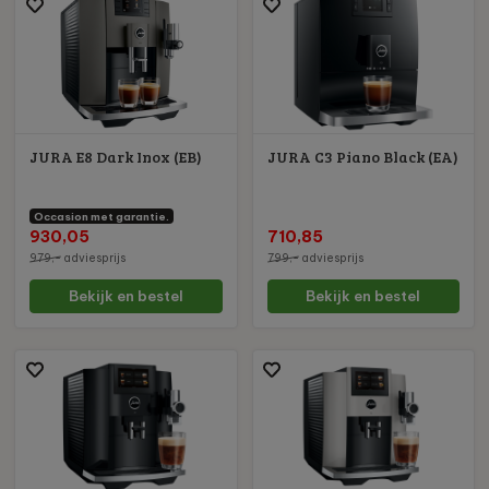
JURA E8 Dark Inox (EB)
JURA C3 Piano Black (EA)
Occasion met garantie.
930,05
710,85
979,-
adviesprijs
799,-
adviesprijs
Bekijk en bestel
Bekijk en bestel