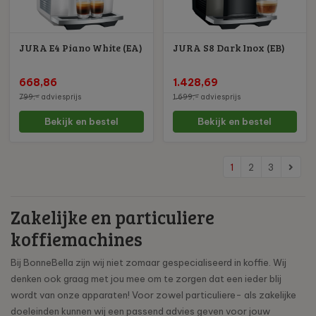
JURA E4 Piano White (EA)
JURA S8 Dark Inox (EB)
668,86
1.428,69
799,-
adviesprijs
1.699,-
adviesprijs
Bekijk en bestel
Bekijk en bestel
1
2
3
Zakelijke en particuliere
koffiemachines
Bij BonneBella zijn wij niet zomaar gespecialiseerd in koffie. Wij
denken ook graag met jou mee om te zorgen dat een ieder blij
wordt van onze apparaten! Voor zowel particuliere- als zakelijke
doeleinden kunnen wij een passend advies geven voor jouw