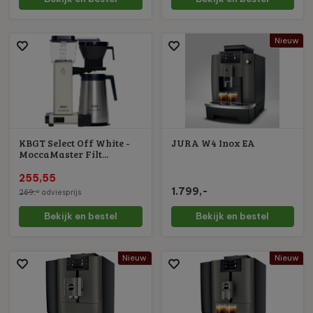
Nieuw
KBGT Select Off White -
JURA W4 Inox EA
MoccaMaster Filt...
255,55
1.799,-
269,-
adviesprijs
Bekijk en bestel
Bekijk en bestel
Nieuw
Nieuw