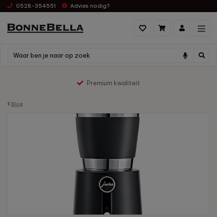
0528-354551
Advies nodig?
Premium kwaliteit
Blog