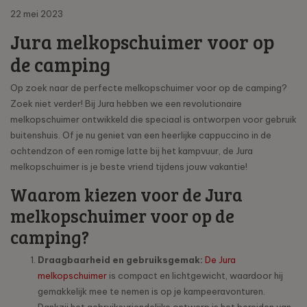
22 mei 2023
Jura melkopschuimer voor op
de camping
Op zoek naar de perfecte melkopschuimer voor op de camping?
Zoek niet verder! Bij Jura hebben we een revolutionaire
melkopschuimer ontwikkeld die speciaal is ontworpen voor gebruik
buitenshuis. Of je nu geniet van een heerlijke cappuccino in de
ochtendzon of een romige latte bij het kampvuur, de Jura
melkopschuimer is je beste vriend tijdens jouw vakantie!
Waarom kiezen voor de Jura
melkopschuimer voor op de
camping?
Draagbaarheid en gebruiksgemak:
De Jura
melkopschuimer
is compact en lichtgewicht, waardoor hij
gemakkelijk mee te nemen is op je kampeeravonturen.
Dankzij het gebruiksvriendelijke ontwerp is het bereiden van