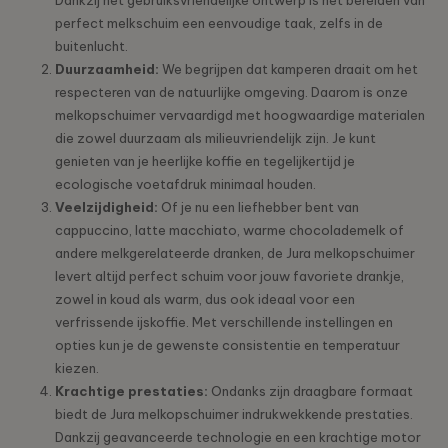
perfect melkschuim een eenvoudige taak, zelfs in de
buitenlucht.
Duurzaamheid:
We begrijpen dat kamperen draait om het
respecteren van de natuurlijke omgeving. Daarom is onze
melkopschuimer vervaardigd met hoogwaardige materialen
die zowel duurzaam als milieuvriendelijk zijn. Je kunt
genieten van je heerlijke koffie en tegelijkertijd je
ecologische voetafdruk minimaal houden.
Veelzijdigheid:
Of je nu een liefhebber bent van
cappuccino, latte macchiato, warme chocolademelk of
andere melkgerelateerde dranken, de Jura melkopschuimer
levert altijd perfect schuim voor jouw favoriete drankje,
zowel in koud als warm, dus ook ideaal voor een
verfrissende ijskoffie. Met verschillende instellingen en
opties kun je de gewenste consistentie en temperatuur
kiezen.
Krachtige prestaties:
Ondanks zijn draagbare formaat
biedt de Jura melkopschuimer indrukwekkende prestaties.
Dankzij geavanceerde technologie en een krachtige motor