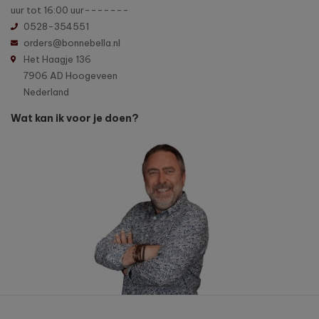
uur tot 16:00 uur-------
0528-354551
orders@bonnebella.nl
Het Haagje 136
7906 AD Hoogeveen
Nederland
Wat kan ik voor je doen?