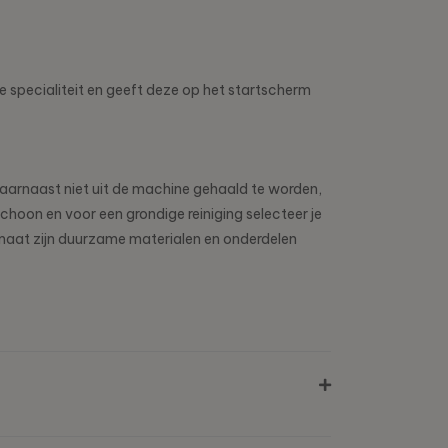
e specialiteit en geeft deze op het startscherm
 daarnaast niet uit de machine gehaald te worden,
hoon en voor een grondige reiniging selecteer je
omaat zijn duurzame materialen en onderdelen