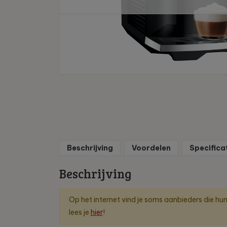
Beschrijving
Voordelen
Specifica
Beschrijving
Op het internet vind je soms aanbieders die hu
lees je
hier
!