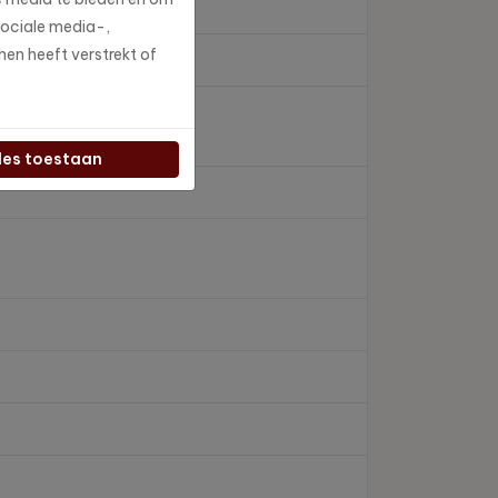
sociale media-,
en heeft verstrekt of
les toestaan