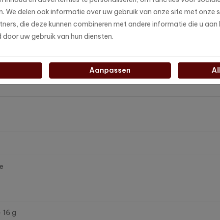
-bereidingstechnologie
en. We delen ook informatie over uw gebruik van onze site met onze 
ners, die deze kunnen combineren met andere informatie die u aan h
d door uw gebruik van hun diensten.
Aanpassen
Al
e
 16 g