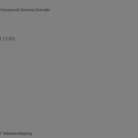
ofessional Aroma Grinder
1 / CX3
'' kleurendisplay