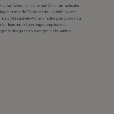
ck
de koffiemachine voor jou! Deze fantastische
fiegenot met de E6. Naast de klassieke zwarte
tie. De professionele Aroma-molen zorgt voor nog
 en toetsen maakt een ongecompliceerde
egante design een blikvanger in elke keuken.