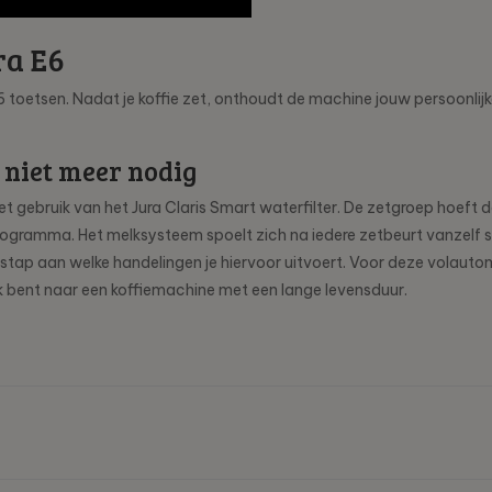
ra E6
6 toetsen. Nadat je koffie zet, onthoudt de machine jouw persoonlijk
 niet meer nodig
het gebruik van het Jura Claris Smart waterfilter. De zetgroep hoeft
ogramma. Het melksysteem spoelt zich na iedere zetbeurt vanzelf sc
stap aan welke handelingen je hiervoor uitvoert. Voor deze volaut
k bent naar een koffiemachine met een lange levensduur.