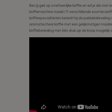
Ben jij gek op overheerlijke koffie en wil je die m
koffiemachine maakt 11 verschillende soorten koff
koffiespecialiteiten bereidt hij de publiekslieve
aromatischere koffie met een gelijkmatiger maal
koffiebereiding met één druk op de knop mogelijk da