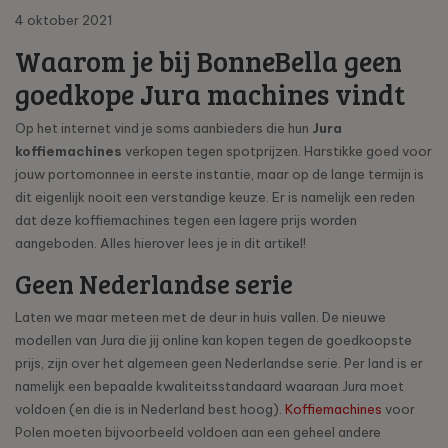
4 oktober 2021
Waarom je bij BonneBella geen
goedkope Jura machines vindt
Op het internet vind je soms aanbieders die hun
Jura
koffiemachines
verkopen tegen spotprijzen. Harstikke goed voor
jouw portomonnee in eerste instantie, maar op de lange termijn is
dit eigenlijk nooit een verstandige keuze. Er is namelijk een reden
dat deze koffiemachines tegen een lagere prijs worden
aangeboden. Alles hierover lees je in dit artikel!
Geen Nederlandse serie
Laten we maar meteen met de deur in huis vallen. De nieuwe
modellen van Jura die jij online kan kopen tegen de goedkoopste
prijs, zijn over het algemeen geen Nederlandse serie. Per land is er
namelijk een bepaalde kwaliteitsstandaard waaraan Jura moet
voldoen (en die is in Nederland best hoog).
Koffiemachines
voor
Polen moeten bijvoorbeeld voldoen aan een geheel andere