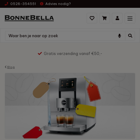
0528-354551
Advies nodig?
Gratis verzending vanaf €50,-
Blog