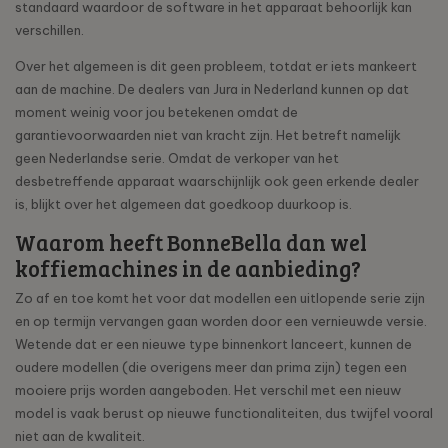
standaard waardoor de software in het apparaat behoorlijk kan
verschillen.
Over het algemeen is dit geen probleem, totdat er iets mankeert
aan de machine. De dealers van Jura in Nederland kunnen op dat
moment weinig voor jou betekenen omdat de
garantievoorwaarden niet van kracht zijn. Het betreft namelijk
geen Nederlandse serie. Omdat de verkoper van het
desbetreffende apparaat waarschijnlijk ook geen erkende dealer
is, blijkt over het algemeen dat goedkoop duurkoop is.
Waarom heeft BonneBella dan wel
koffiemachines in de aanbieding?
Zo af en toe komt het voor dat modellen een uitlopende serie zijn
en op termijn vervangen gaan worden door een vernieuwde versie.
Wetende dat er een nieuwe type binnenkort lanceert, kunnen de
oudere modellen (die overigens meer dan prima zijn) tegen een
mooiere prijs worden aangeboden. Het verschil met een nieuw
model is vaak berust op nieuwe functionaliteiten, dus twijfel vooral
niet aan de kwaliteit.