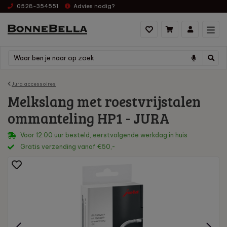
0528-354551
Advies nodig?
Jura accessoires
Melkslang met roestvrijstalen
ommanteling HP1 - JURA
Voor 12:00 uur besteld, eerstvolgende werkdag in huis
Gratis verzending vanaf €50,-