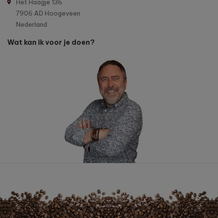
Het Haagje 136
7906 AD Hoogeveen
Nederland
Wat kan ik voor je doen?