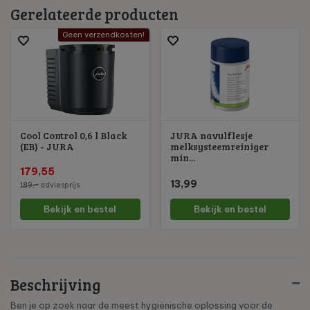
Gerelateerde producten
Geen verzendkosten!
Cool Control 0,6 l Black
JURA navulflesje
(EB) - JURA
melksysteemreiniger
min...
179,55
13,99
189,-
adviesprijs
Bekijk en bestel
Bekijk en bestel
Beschrijving
Ben je op zoek naar de meest hygiënische oplossing voor de