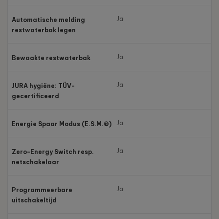
Ja
Automatische melding
restwaterbak legen
Ja
Bewaakte restwaterbak
Ja
JURA hygiëne: TÜV-
gecertificeerd
Ja
Energie Spaar Modus (E.S.M.©)
Ja
Zero-Energy Switch resp.
netschakelaar
Ja
Programmeerbare
uitschakeltijd