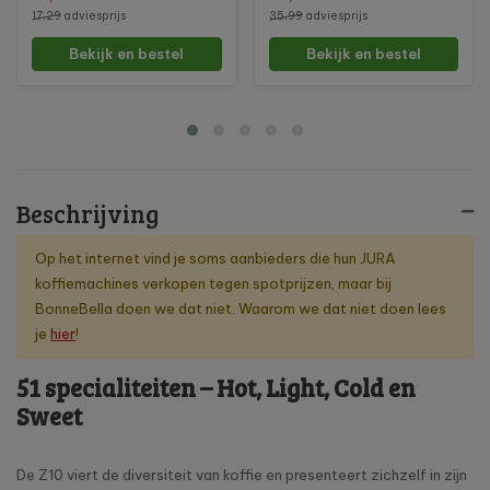
17,29
adviesprijs
35,99
adviesprijs
Bekijk en bestel
Bekijk en bestel
Beschrijving
Op het internet vind je soms aanbieders die hun JURA
koffiemachines verkopen tegen spotprijzen, maar bij
BonneBella doen we dat niet. Waarom we dat niet doen lees
je
hier
!
51 specialiteiten – Hot, Light, Cold en
Sweet
De Z10 viert de diversiteit van koffie en presenteert zichzelf in zijn