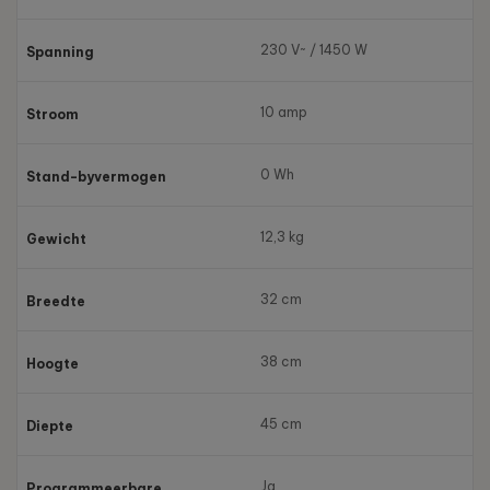
230 V~ / 1450 W
Spanning
10 amp
Stroom
0 Wh
Stand-byvermogen
12,3 kg
Gewicht
32 cm
Breedte
38 cm
Hoogte
45 cm
Diepte
Ja
Programmeerbare