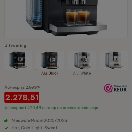
Uitvoering
Alu. Black
Alu. White
Adviesprijs
2.699,-
2.278,51
Je bespaart
420,49 euro
op de bovenstaande prijs
Nieuwste Model 2025/2026!
Hot, Cold, Light, Sweet