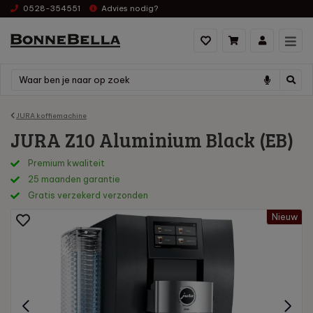
0528-354551
Advies nodig?
JURA koffiemachine
JURA Z10 Aluminium Black (EB)
Premium kwaliteit
25 maanden garantie
Gratis verzekerd verzonden
Nieuw