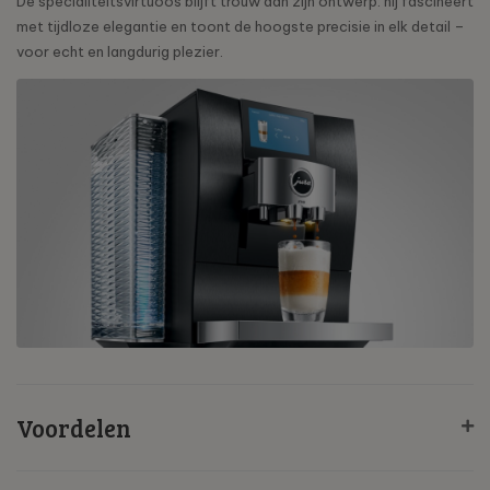
De specialiteitsvirtuoos blijft trouw aan zijn ontwerp: hij fascineert
met tijdloze elegantie en toont de hoogste precisie in elk detail –
voor echt en langdurig plezier.
Voordelen