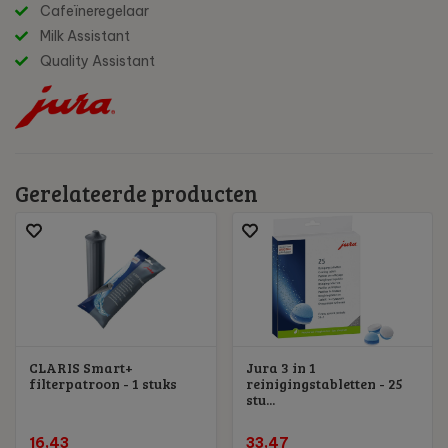
Cafeïneregelaar
Milk Assistant
Quality Assistant
Gerelateerde producten
CLARIS Smart+
Jura 3 in 1
filterpatroon - 1 stuks
reinigingstabletten - 25
stu...
16,43
33,47