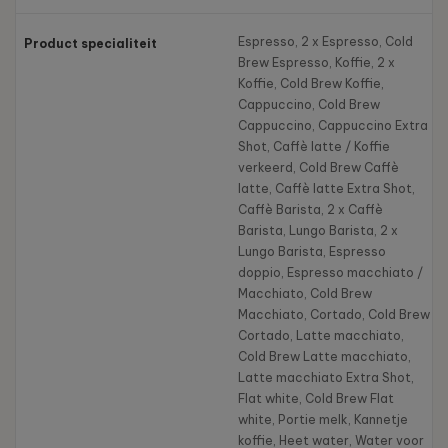
Espresso, 2 x Espresso, Cold
Product specialiteit
Brew Espresso, Koffie, 2 x
Koffie, Cold Brew Koffie,
Cappuccino, Cold Brew
Cappuccino, Cappuccino Extra
Shot, Caffè latte / Koffie
verkeerd, Cold Brew Caffè
latte, Caffè latte Extra Shot,
Caffè Barista, 2 x Caffè
Barista, Lungo Barista, 2 x
Lungo Barista, Espresso
doppio, Espresso macchiato /
Macchiato, Cold Brew
Macchiato, Cortado, Cold Brew
Cortado, Latte macchiato,
Cold Brew Latte macchiato,
Latte macchiato Extra Shot,
Flat white, Cold Brew Flat
white, Portie melk, Kannetje
koffie, Heet water, Water voor