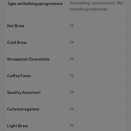
Via melding, automatisch. Met
Type ontkalkingsprogramma
ontkalkingstabletten
Ja
Hot Brew
Ja
Cold Brew
Ja
Siroopstuk Chocolade
Ja
CoffeeTimer
Ja
Quality Assistant
Ja
Cafeïneregelaar
Ja
Light Brew