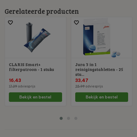
Gerelateerde producten
CLARIS Smart+
Jura 3 in 1
filterpatroon - 1 stuks
reinigingstabletten - 25
stu...
16,43
33,47
17,29
adviesprijs
35,99
adviesprijs
Bekijk en bestel
Bekijk en bestel