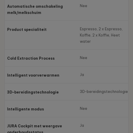
Nee
Automatische omschakeling
melk/melkschuim
Espresso, 2 x Espresso,
Product specialiteit
Koffie, 2 x Koffie, Heet
water
Nee
Cold Extraction Process
Ja
Intelligent voorverwarmen
3D-bereidingstechnologie
3D-bereidingstechnologie
Nee
Intelligente modus
Ja
JURA Cockpit met weergave
onderhoudsstatus