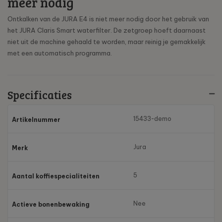
meer nodig
Ontkalken van de JURA E4 is niet meer nodig door het gebruik van
het JURA Claris Smart waterfilter. De zetgroep hoeft daarnaast
niet uit de machine gehaald te worden, maar reinig je gemakkelijk
met een automatisch programma.
Specificaties
15433-demo
Artikelnummer
Jura
Merk
5
Aantal koffiespecialiteiten
Nee
Actieve bonenbewaking