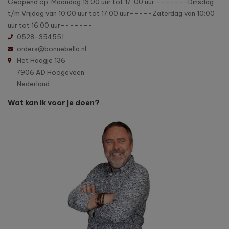
Geopend op: Maandag 13:00 uur tot 17: 00 uur -------Dinsdag
t/m Vrijdag van 10:00 uur tot 17:00 uur-----Zaterdag van 10:00
uur tot 16:00 uur-------
0528-354551
orders@bonnebella.nl
Het Haagje 136
7906 AD Hoogeveen
Nederland
Wat kan ik voor je doen?