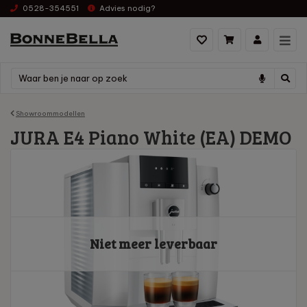
0528-354551
Advies nodig?
Showroommodellen
JURA E4 Piano White (EA) DEMO
Niet meer leverbaar