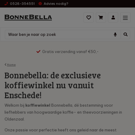
0528-354551
Advies nodig?
Gratis verzending vanaf €50,-
Home
Bonnebella: de exclusieve
koffiewinkel nu vanuit
Enschede!
Welkom bij
koffiewinkel
Bonnebella, dé bestemming voor
liefhebbers van hoogwaardige koffie- en theevoorzieningen in
Oldenzaal.
Onze passie voor perfectie heeft ons geleid naar de meest