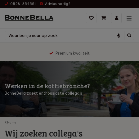
0528-354551
Advies nodig?
Premium kwaliteit
Werken in de koffiebranche?
BonneBella zoekt enthousiaste collega's
Home
Wij zoeken collega's