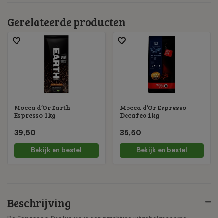
Gerelateerde producten
Mocca d’Or Earth
Mocca d’Or Espresso
Espresso 1kg
Decafeo 1kg
39,50
35,50
Bekijk en bestel
Bekijk en bestel
Beschrijving
De
Espresso Exclusivo
is een prachtige uitgebalanceerde