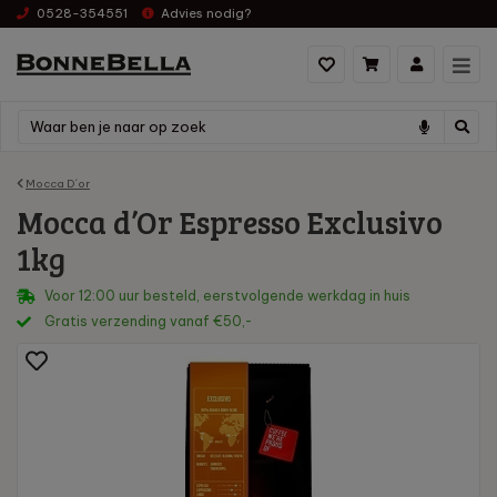
0528-354551
Advies nodig?
Mocca D´or
Mocca d’Or Espresso Exclusivo
1kg
Voor 12:00 uur besteld, eerstvolgende werkdag in huis
Gratis verzending vanaf €50,-