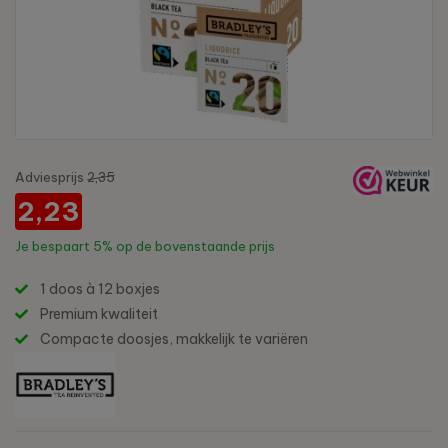
Adviesprijs
2,35
2,23
Je bespaart
5%
op de bovenstaande prijs
1 doos à 12 boxjes
Premium kwaliteit
Compacte doosjes, makkelijk te variëren