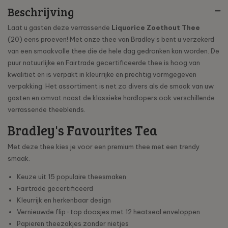
Beschrijving
Laat u gasten deze verrassende
Liquorice Zoethout Thee
(20) eens proeven! Met onze thee van Bradley's bent u verzekerd
van een smaakvolle thee die de hele dag gedronken kan worden. De
puur natuurlijke en Fairtrade gecertificeerde thee is hoog van
kwalitiet en is verpakt in kleurrijke en prechtig vormgegeven
verpakking. Het assortiment is net zo divers als de smaak van uw
gasten en omvat naast de klassieke hardlopers ook verschillende
verrassende theeblends.
Bradley's Favourites Tea
Met deze thee kies je voor een premium thee met een trendy
smaak.
Keuze uit 15 populaire theesmaken
Fairtrade gecertificeerd
Kleurrijk en herkenbaar design
Vernieuwde flip-top doosjes met 12 heatseal enveloppen
Papieren theezakjes zonder nietjes