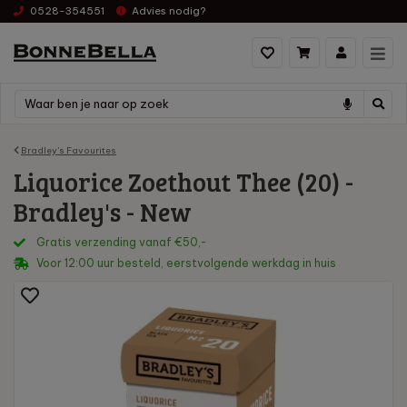
0528-354551
Advies nodig?
Bradley's Favourites
Liquorice Zoethout Thee (20) -
Bradley's - New
Gratis verzending vanaf €50,-
Voor 12:00 uur besteld, eerstvolgende werkdag in huis