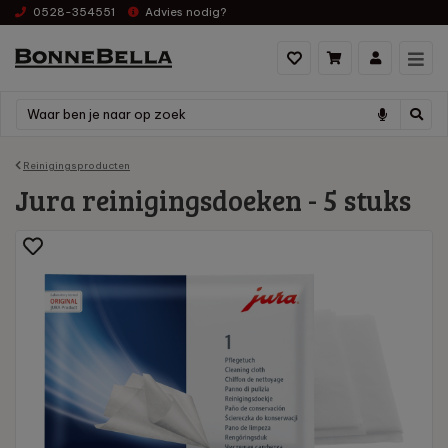
0528-354551
Advies nodig?
Reinigingsproducten
Jura reinigingsdoeken - 5 stuks