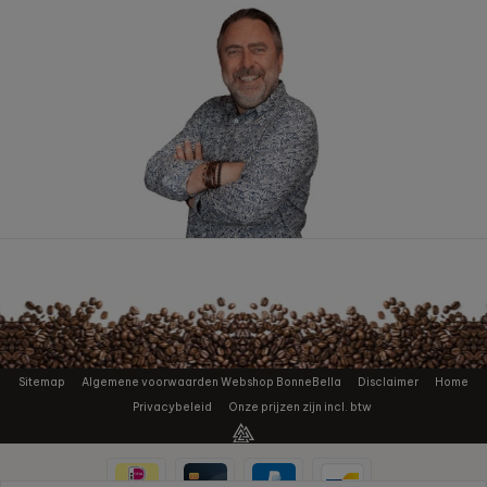
Sitemap
Algemene voorwaarden Webshop BonneBella
Disclaimer
Home
Privacybeleid
Onze prijzen zijn incl. btw