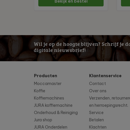
Bekijk en bestel
Wil je op de hoogte blijven? Schrijf je 
digitale nieuwsbrief!
Producten
Klantenservice
Moccamaster
Contact
Koffie
Over ons
Koffiemachines
Verzenden, retourner
JURA koffiemachine
en herroepingsrecht.
Onderhoud & Reiniging
Service
Jura shop
Betalen
JURA Onderdelen
Klachten