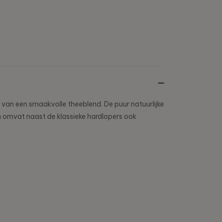
 van een smaakvolle theeblend. De puur natuurlijke
en omvat naast de klassieke hardlopers ook