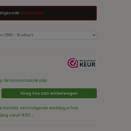
tingscode:
prwebonly5
p de bovenstaande prijs
Voeg toe aan winkelwagen
r besteld, eerstvolgende werkdag in huis
nding vanaf €50,-