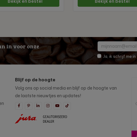
Bekijk en bestel
Bekijk en bestel
dan in voor onze
Ja, ik schrijf me 
Blijf op de hoogte
Volg ons op social media en blijf op de hoogte van
de laatste nieuwtjes en updates!
en