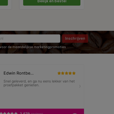
Bekijk en bestel
Inschrijven
in voor de maandelijkse marketingpromoties