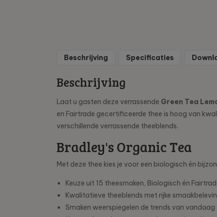
Beschrijving
Specificaties
Downl
Beschrijving
Laat u gasten deze verrassende
Green Tea Lem
en Fairtrade gecertificeerde thee is hoog van kwa
verschillende verrassende theeblends.
Bradley's Organic Tea
Met deze thee kies je voor een biologisch én bijz
Keuze uit 15 theesmaken, Biologisch én Fairtra
Kwalitatieve theeblends met rijke smaakbelevi
Smaken weerspiegelen de trends van vandaag