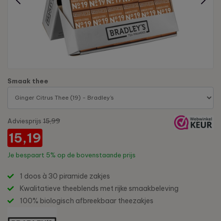
Smaak thee
Adviesprijs
15,99
15,19
Je bespaart
5%
op de bovenstaande prijs
1 doos à 30 piramide zakjes
Kwalitatieve theeblends met rijke smaakbeleving
100% biologisch afbreekbaar theezakjes