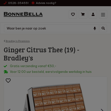
0528-354551
Advies nodig?
Bradley's Piraminis
Ginger Citrus Thee (19) -
Bradley's
Gratis verzending vanaf €50,-
Voor 12:00 uur besteld, eerstvolgende werkdag in huis