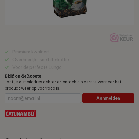
Premium kwaliteit
Overheerlijke snelfilterkoffie
Voor de perfecte Lungo
Blijf op de hoogte
Laat je e-mailadres achter en ontdek als eerste wanneer het
product weer op voorraad is.
Aanmelden