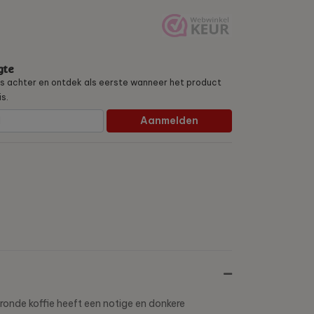
gte
es achter en ontdek als eerste wanneer het product
s.
Aanmelden
onde koffie heeft een notige en donkere