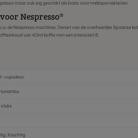
presso maar ook erg geschikt als basis voor melkspecialiteiten.
voor Nespresso®
o.a. de Nespresso machines. Geniet van de overheerlijke Spaanse k
ffieinhoud van 40ml koffie met een intensiteit 8.
t-cupsdesc
tunambu
 stuks
tig, Krachtig