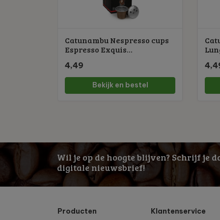
Catunambu Nespresso cups
Cat
Espresso Exquis...
Lung
4,49
4,4
Bekijk en bestel
Wil je op de hoogte blijven? Schrijf je 
digitale nieuwsbrief!
Producten
Klantenservice