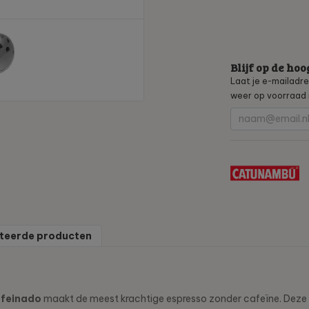
Blijf op de hoo
Laat je e-mailadr
weer op voorraad i
teerde producten
feinado
maakt de meest krachtige espresso zonder cafeïne. Deze r