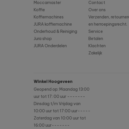
Moccamaster
Contact
Koffie
Over ons
Koffiemachines
Verzenden, retourner
JURA koffiemachine
en herroepingsrecht.
Onderhoud & Reiniging
Service
Jura shop
Betalen
JURA Onderdelen
Klachten
Zakelijk
Winkel Hoogeveen
Geopend op: Maandag 13:00
uur tot 17: 00 uur -------
Dinsdag t/m Vrijdag van
10:00 uur tot 17:00 uur-----
Zaterdag van 10:00 uur tot
16:00 uur-------