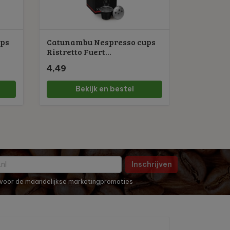
ups
Catunambu Nespresso cups
Ristretto Fuert...
4,49
Bekijk en bestel
Inschrijven
in voor de maandelijkse marketingpromoties