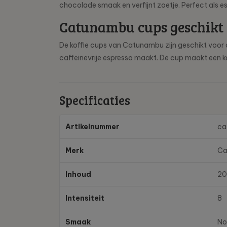
chocolade smaak en verfijnt zoetje. Perfect als es
Catunambu cups geschikt 
De koffie cups van Catunambu zijn geschikt voor 
caffeinevrije espresso maakt. De cup maakt een ko
Specificaties
Artikelnummer
ca
Merk
Ca
Inhoud
20
Intensiteit
8
Smaak
No