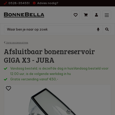
0528-354551
Advies nodig?
Jura accessoires
Afsluitbaar bonenreservoir
GIGA X3 - JURA
Vandaag besteld, is dezelfde dag in huisVandaag besteld voor
12.00 uur, is de volgende werkdag in hu
Gratis verzending vanaf €50,-