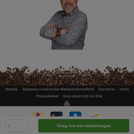
Sitemap
Algemene voorwaarden Webshop BonneBella
Disclaimer
Home
Privacybeleid
Onze prijzen zijn incl. btw
Voeg toe aan winkelwagen