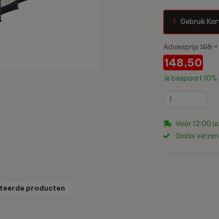
Gebruik Kor
Adviesprijs
165,-
148,50
Je bespaart
10%
Voor 12:00 uu
Gratis verze
teerde producten