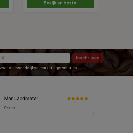
Bekijk en bestel
Be
Inschrijven
in voor de maandelijkse marketingpromoties