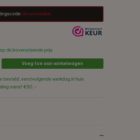
tingscode:
doosvoordeel
op de bovenstaande prijs
Voeg toe aan winkelwagen
r besteld, eerstvolgende werkdag in huis
nding vanaf €50,-