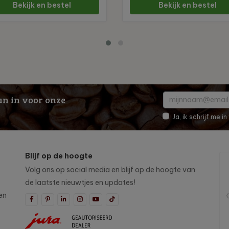
Bekijk en bestel
Bekijk en bestel
dan in voor onze
Ja, ik schrijf me 
Blijf op de hoogte
Volg ons op social media en blijf op de hoogte van
de laatste nieuwtjes en updates!
en