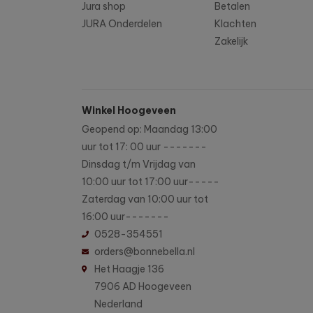
Jura shop
Betalen
JURA Onderdelen
Klachten
Zakelijk
Winkel Hoogeveen
Geopend op: Maandag 13:00
uur tot 17: 00 uur -------
Dinsdag t/m Vrijdag van
10:00 uur tot 17:00 uur-----
Zaterdag van 10:00 uur tot
16:00 uur-------
0528-354551
orders@bonnebella.nl
Het Haagje 136
7906 AD Hoogeveen
Nederland