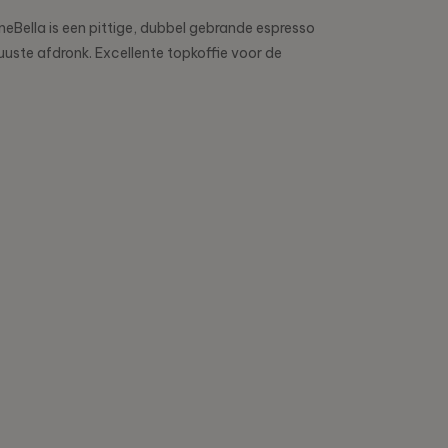
neBella is een pittige, dubbel gebrande espresso
uuste afdronk. Excellente topkoffie voor de